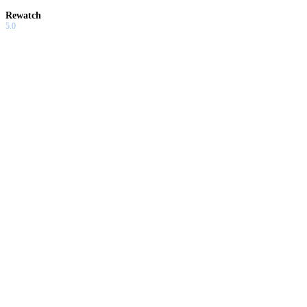
Rewatch
5.0